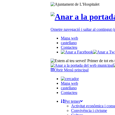
Ometre navegació i saltar al contingut
Mapa web
castellano
Contacteu
Obrir Menú principal
Mapa web
castellano
Contacteu
Per temes
Activitat econòmica i con
Convivència i civisme