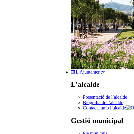
L'Ajuntament
L'alcalde
Presentació de l’alcalde
Biografia de l’alcalde
Contacta amb l’alcalde
Gestió municipal
Ple municipal