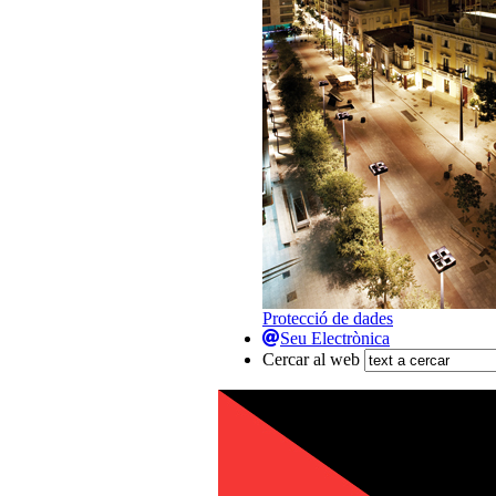
Protecció de dades
Seu Electrònica
Cercar al web