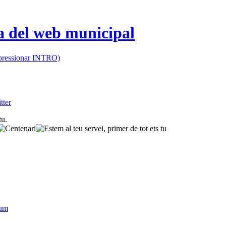
 (pressionar INTRO)
sum