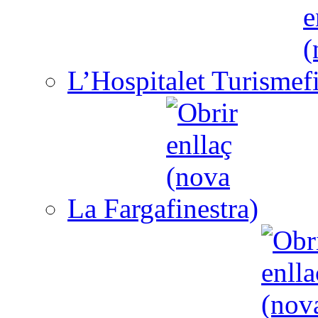
L’Hospitalet Turisme
La Farga