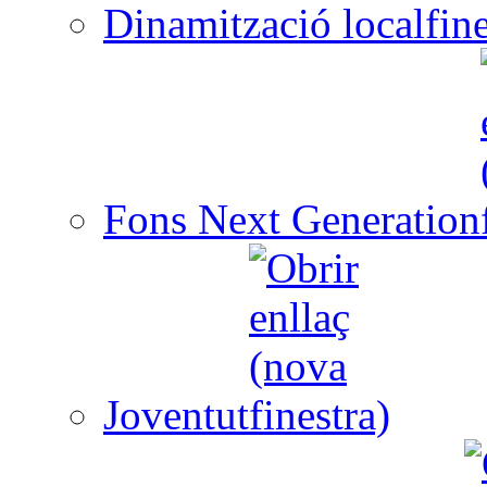
Dinamització local
Fons Next Generation
Joventut