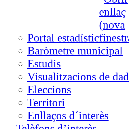
Portal estadístic
Baròmetre municipal
Estudis
Visualitzacions de dad
Eleccions
Territori
Enllaços d´interès
Telèfons d’interès