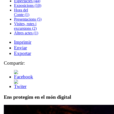
Espectacles (44)
Exposicions (10)
Hora del
Conte (1)
Presentacions (5)
Visites, rutes i
excursions (2)
Altres actes (1)
Imprimir
Enviar
Exportar
Compartir:
Ens protegim en el món digital