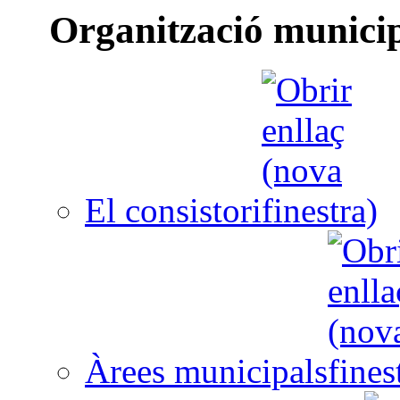
Organització munici
El consistori
Àrees municipals