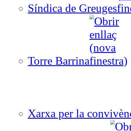
Síndica de Greuges
Torre Barrina
Xarxa per la convivèn