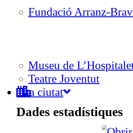
Fundació Arranz-Bra
Museu de L’Hospitale
Teatre Joventut
La ciutat
Dades estadístiques