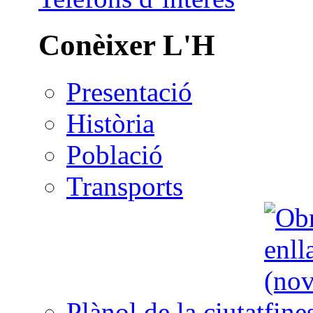
Conèixer L'H
Presentació
Història
Població
Transports
Plànol de la ciutat