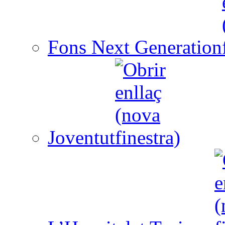
Fons Next Generation
Joventut