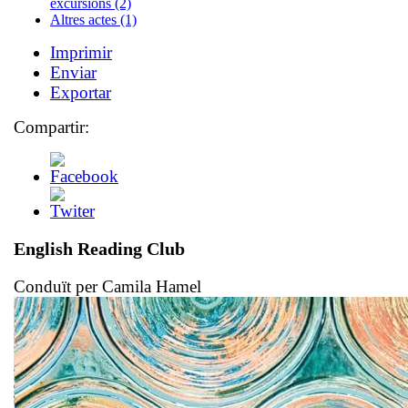
excursions (2)
Altres actes (1)
Imprimir
Enviar
Exportar
Compartir:
English Reading Club
Conduït per Camila Hamel