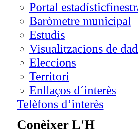
Portal estadístic
Baròmetre municipal
Estudis
Visualitzacions de dad
Eleccions
Territori
Enllaços d´interès
Telèfons d’interès
Conèixer L'H