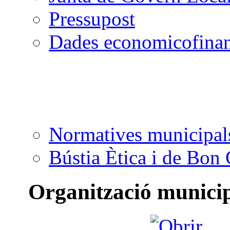
Pressupost
Dades economicofinan
Normatives municipal
Bústia Ètica i de Bon
Organització munici