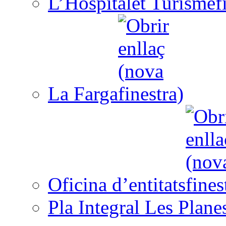
L’Hospitalet Turisme
La Farga
Oficina d’entitats
Pla Integral Les Plane