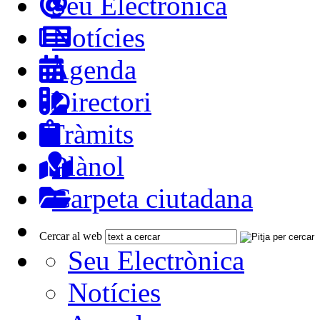
Seu Electrònica
Notícies
Agenda
Directori
Tràmits
Plànol
Carpeta ciutadana
Cercar al web
Seu Electrònica
Notícies