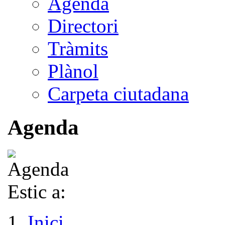
Agenda
Directori
Tràmits
Plànol
Carpeta ciutadana
Agenda
Estic a:
Inici