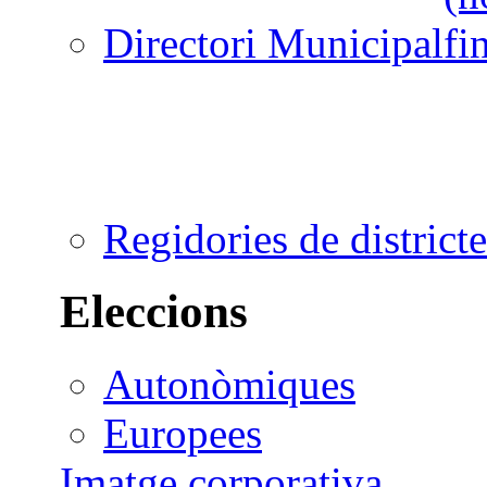
Directori Municipal
Regidories de districte
Eleccions
Autonòmiques
Europees
Imatge corporativa