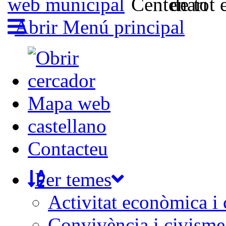
Abrir Menú principal
Mapa web
castellano
Contacteu
Per temes
Activitat econòmica i
Convivència i civisme