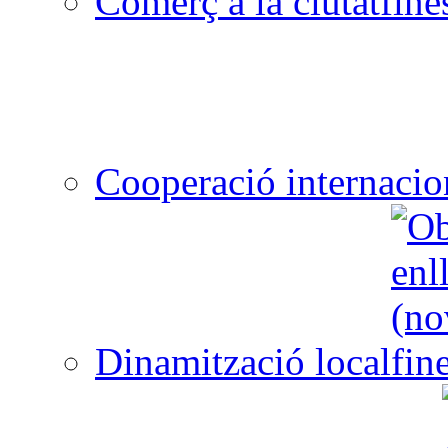
Comerç a la ciutat
Cooperació internacio
Dinamització local