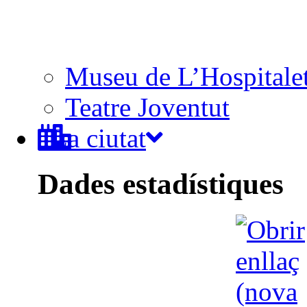
Museu de L’Hospitale
Teatre Joventut
La ciutat
Dades estadístiques