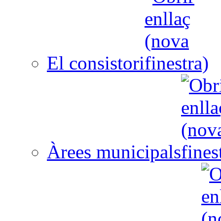
El consistori
Àrees municipals