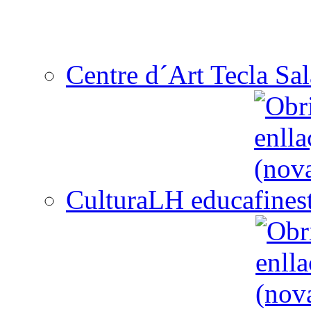
Centre d´Art Tecla Sal
CulturaLH educa