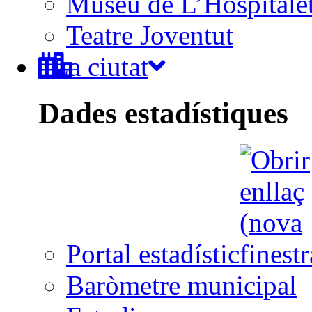
Museu de L’Hospitale
Teatre Joventut
La ciutat
Dades estadístiques
Portal estadístic
Baròmetre municipal