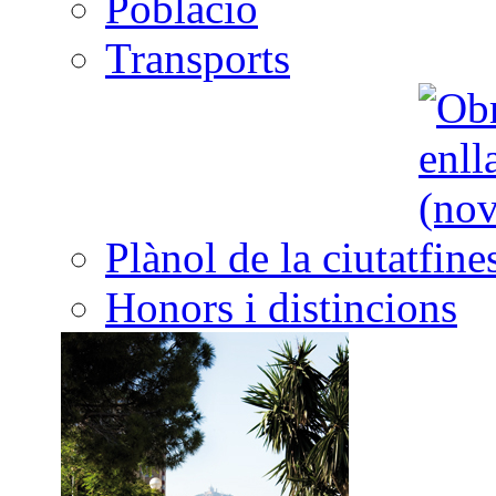
Població
Transports
Plànol de la ciutat
Honors i distincions