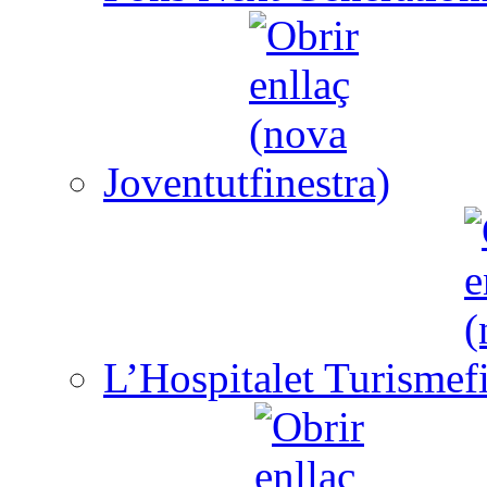
Joventut
L’Hospitalet Turisme