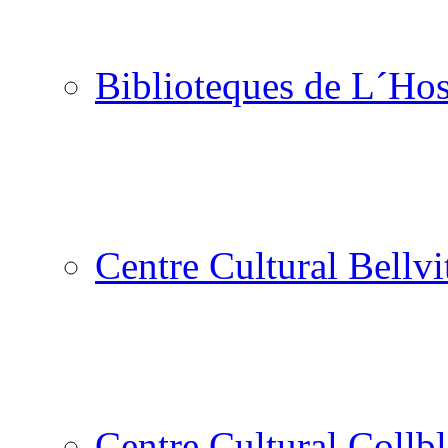
Biblioteques de L´Hos
Centre Cultural Bellvi
Centre Cultural Collbl