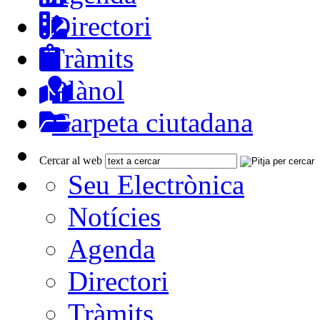
Directori
Tràmits
Plànol
Carpeta ciutadana
Cercar al web
Seu Electrònica
Notícies
Agenda
Directori
Tràmits