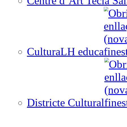
Centre d´Art Tecla Sal
CulturaLH educa
Districte Cultural