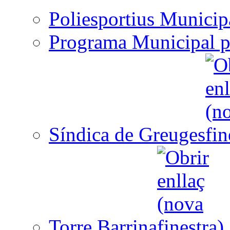
Poliesportius Municip
Programa Municipal p
Síndica de Greuges
Torre Barrina