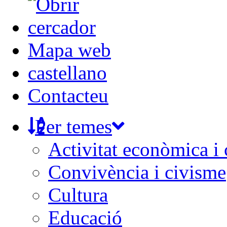
Mapa web
castellano
Contacteu
Per temes
Activitat econòmica i
Convivència i civisme
Cultura
Educació