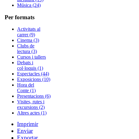
Música (24)
Per formats
Activitats al
carrer (9)
Cinema (3)
Clubs de
lectura (3)
Cursos i tallers
Debats i
col·loquis (1)
Espectacles (44)
Exposicions (10)
Hora del
Conte (1)
Presentacions (6)
Visites, rutes i
excursions (2)
Altres actes (1)
Imprimir
Enviar
Exportar