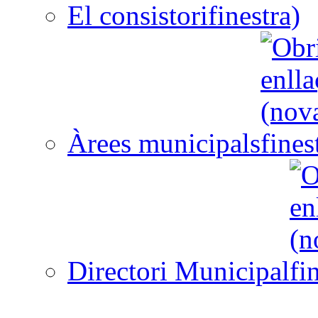
El consistori
Àrees municipals
Directori Municipal